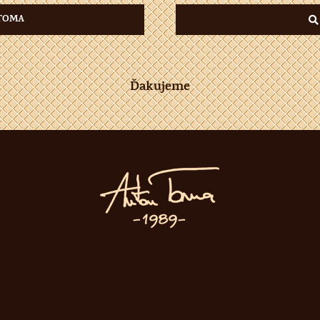
TOMA
Ďakujeme