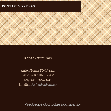
KONTAKTY PRE VÁS
Kontaktujte nás
Anton Toma TOMA s.r.o.
968 41 Veľké Uherce 630
Tel./Fax: 038/7486 461
Email:
info@antontoma.sk
Všeobecné obchodné podmienky