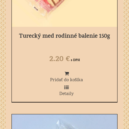
Turecký med rodinné balenie 150g
2.20
€
s DPH
Pridať do košíka
Detaily