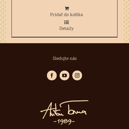
Pridať do košíka
Detaily
Sledujte nás