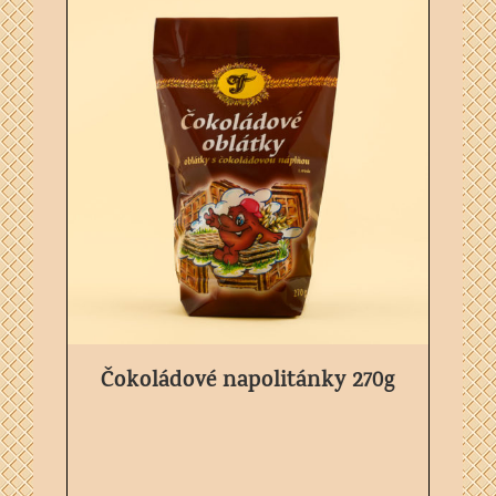
Čokoládové napolitánky 270g