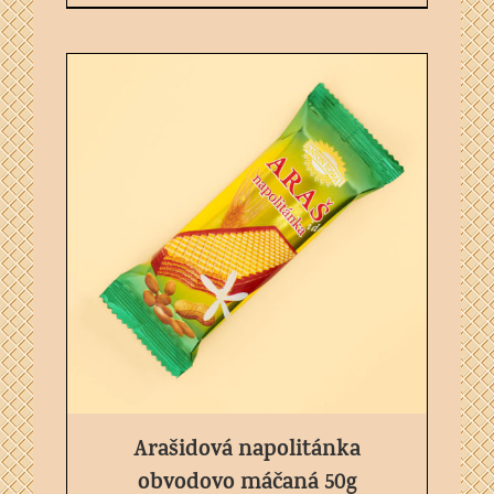
Arašidová napolitánka
obvodovo máčaná 50g