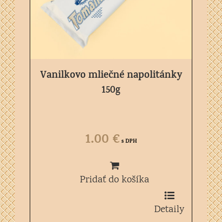
Vanilkovo mliečné napolitánky
150g
1.00
€
s DPH
Pridať do košíka
Detaily