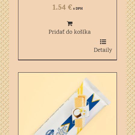
1.54
€
s DPH
Pridať do košíka
Detaily