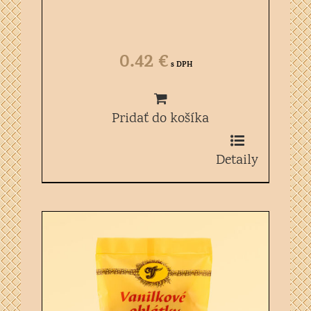
0.42
€
s DPH
Pridať do košíka
Detaily