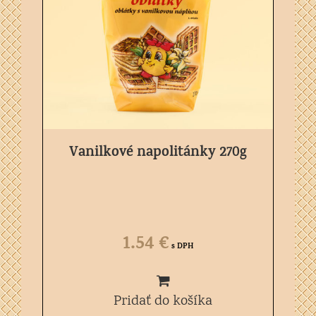
Vanilkové napolitánky 270g
1.54
€
s DPH
Pridať do košíka