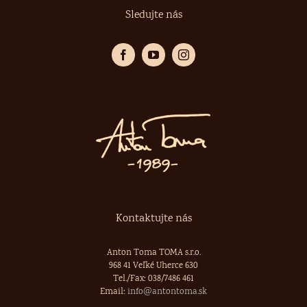
Sledujte nás
Kontaktujte nás
Anton Toma TOMA s.r.o.
968 41 Veľké Uherce 630
Tel./Fax: 038/7486 461
Email:
info@antontoma.sk