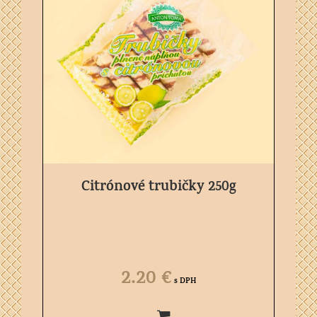
Citrónové trubičky 250g
2.20
€
s DPH