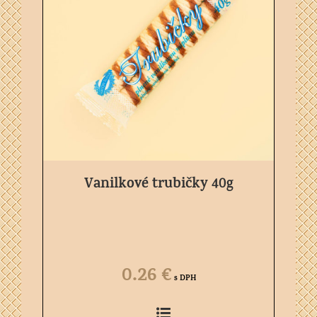
Vanilkové trubičky 40g
0.26
€
s DPH