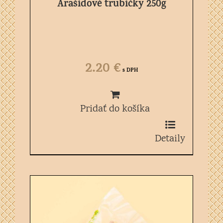
Arašidové trubičky 250g
2.20
€
s DPH
Pridať do košíka
Detaily