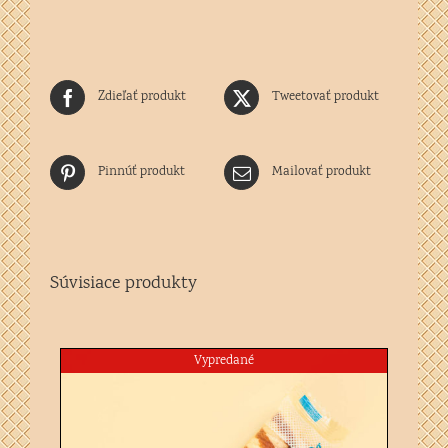
Zdieľať produkt
Tweetovať produkt
Pinnúť produkt
Mailovať produkt
Súvisiace produkty
Vypredané