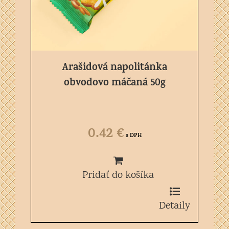
Arašidová napolitánka
obvodovo máčaná 50g
0.42
€
s DPH
Pridať do košíka
Detaily