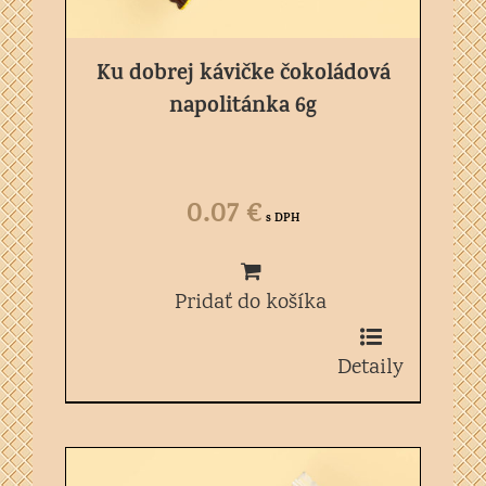
Ku dobrej kávičke čokoládová
napolitánka 6g
0.07
€
s DPH
Pridať do košíka
Detaily